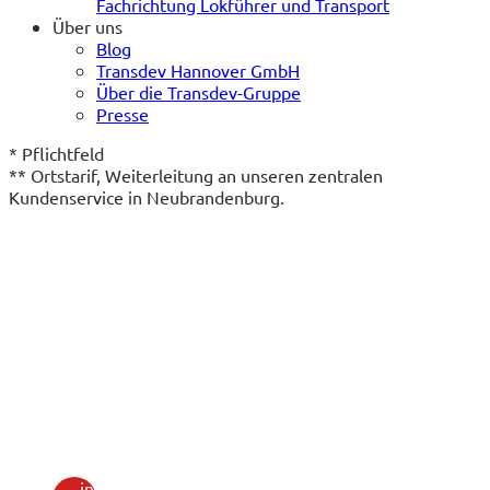
Fachrichtung Lokführer und Transport
Über uns
Blog
Transdev Hannover GmbH
Über die Transdev-Gruppe
Presse
* Pflichtfeld
** Ortstarif, Weiterleitung an unseren zentralen 
Kundenservice in Neubrandenburg.
(öffnet
in