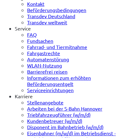
Kontakt
Beförderungsbedingungen
Transdev Deutschland
Transdev weltweit
Service
FAQ
Fundsachen
Fahrrad- und Tiermitnahme
Fahrgastrechte
Automatenstörung
WLAN-Nutzung
Barrierefrei reisen
Informationen zum erhöhten
Beförderungsentgelt
Serviceeinrichtungen
Karriere
Stellenangebote
Arbeiten bei der S-Bahn Hannover
Triebfahrzeugführer (w/m/d)
Kundenbetreuer (w/m/d)
Disponent im Bahnbetrieb (w/m/d)
Eisenbahner (m/w/d) im Betriebsdienst -