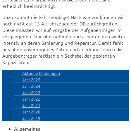
erheblich beeinträchtigt.
Dazu kommt die Fahrzeuglage: Nach wie vor können wir 
noch nicht auf 13 Altfahrzeuge der DB zurückgreifen. 
Diese mussten wir auf Vorgabe der Aufgabenträger im 
vergangenen Jahr übernehmen und arbeiten nun weiter 
intensiv an deren Sanierung und Reparatur. Damit fehlt 
uns ohne unser eigenes Zutun und anerkannt durch die 
Aufgabenträger faktisch ein Sechstel der geplanten 
Kapazitäten.“
Aktuelle Meldungen
Jahr 2025
Jahr 2024
Jahr 2023
Jahr 2022
Jahr 2021
Jahr 2020
Jahr 2019
Allgemeines