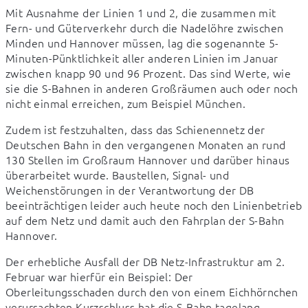
Mit Ausnahme der Linien 1 und 2, die zusammen mit 
Fern- und Güterverkehr durch die Nadelöhre zwischen 
Minden und Hannover müssen, lag die sogenannte 5-
Minuten-Pünktlichkeit aller anderen Linien im Januar 
zwischen knapp 90 und 96 Prozent. Das sind Werte, wie 
sie die S-Bahnen in anderen Großräumen auch oder noch 
nicht einmal erreichen, zum Beispiel München.
Zudem ist festzuhalten, dass das Schienennetz der 
Deutschen Bahn in den vergangenen Monaten an rund 
130 Stellen im Großraum Hannover und darüber hinaus 
überarbeitet wurde. Baustellen, Signal- und 
Weichenstörungen in der Verantwortung der DB 
beeinträchtigen leider auch heute noch den Linienbetrieb 
auf dem Netz und damit auch den Fahrplan der S-Bahn 
Hannover.
Der erhebliche Ausfall der DB Netz-Infrastruktur am 2. 
Februar war hierfür ein Beispiel: Der 
Oberleitungsschaden durch den von einem Eichhörnchen 
verursachten Kurzschluss hat die S-Bahn tagelang 