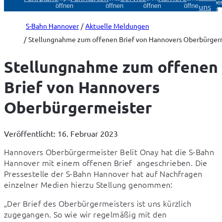
Über
uns
öffnen
öffnen
öffnen
öffnen
öff
S-Bahn Hannover
Aktuelle Meldungen
Stellungnahme zum offenen Brief von Hannovers Oberbürger
Stellungnahme zum offenen
Brief von Hannovers
Oberbürgermeister
Veröffentlicht: 16. Februar 2023
Hannovers Oberbürgermeister Belit Onay hat die S-Bahn 
Hannover mit einem offenen Brief  angeschrieben. Die 
Pressestelle der S-Bahn Hannover hat auf Nachfragen 
einzelner Medien hierzu Stellung genommen:
„Der Brief des Oberbürgermeisters ist uns kürzlich 
zugegangen. So wie wir regelmäßig mit den 