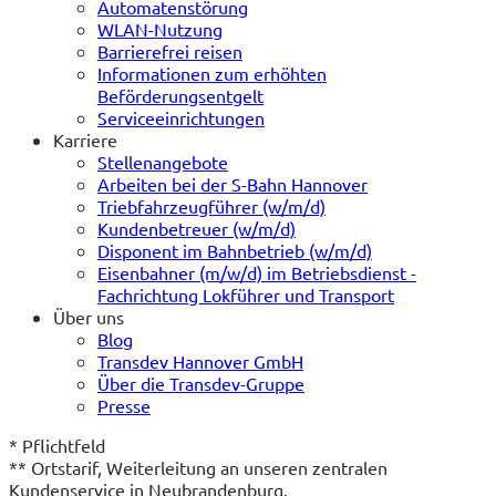
Automatenstörung
WLAN-Nutzung
Barrierefrei reisen
Informationen zum erhöhten
Beförderungsentgelt
Serviceeinrichtungen
Karriere
Stellenangebote
Arbeiten bei der S-Bahn Hannover
Triebfahrzeugführer (w/m/d)
Kundenbetreuer (w/m/d)
Disponent im Bahnbetrieb (w/m/d)
Eisenbahner (m/w/d) im Betriebsdienst -
Fachrichtung Lokführer und Transport
Über uns
Blog
Transdev Hannover GmbH
Über die Transdev-Gruppe
Presse
* Pflichtfeld
** Ortstarif, Weiterleitung an unseren zentralen 
Kundenservice in Neubrandenburg.