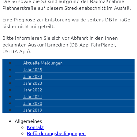
Die S6 sowie die S3 sind aufgrund der Baumaßnahme 
Plathnerstraße auf diesem Streckenabschnitt im Ausfall.
Eine Prognose zur Entstörung wurde seitens DB InfraGo 
bisher nicht mitgeteilt.
Bitte informieren Sie sich vor Abfahrt in den Ihnen 
bekannten Auskunftsmedien (DB-App, FahrPlaner, 
ÜSTRA-App).
Aktuelle Meldungen
Jahr 2025
Jahr 2024
Jahr 2023
Jahr 2022
Jahr 2021
Jahr 2020
Jahr 2019
Allgemeines
Kontakt
Beförderungsbedingungen