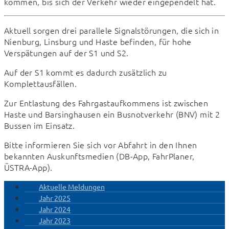
kommen, bis sich der Verkehr wieder eingependelt hat.
Aktuell sorgen drei parallele Signalstörungen, die sich in 
Nienburg, Linsburg und Haste befinden, für hohe  
Verspätungen auf der S1 und S2.
Auf der S1 kommt es dadurch zusätzlich zu 
Komplettausfällen.
Zur Entlastung des Fahrgastaufkommens ist zwischen 
Haste und Barsinghausen ein Busnotverkehr (BNV) mit 2 
Bussen im Einsatz.
Bitte informieren Sie sich vor Abfahrt in den Ihnen 
bekannten Auskunftsmedien (DB-App, FahrPlaner, 
ÜSTRA-App).
Aktuelle Meldungen
Jahr 2025
Jahr 2024
Jahr 2023