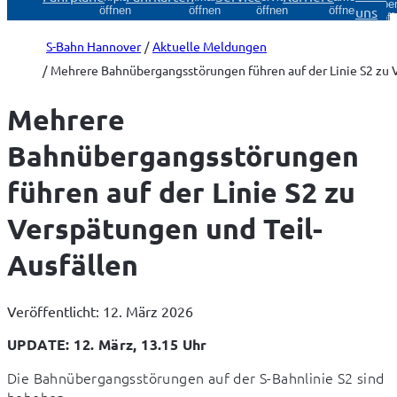
Über
uns
öffnen
öffnen
öffnen
öffnen
öff
S-Bahn Hannover
Aktuelle Meldungen
Mehrere Bahnübergangsstörungen führen auf der Linie S2 zu V
Mehrere
Bahnübergangsstörungen
führen auf der Linie S2 zu
Verspätungen und Teil-
Ausfällen
Veröffentlicht: 12. März 2026
UPDATE: 12. März, 13.15 Uhr
Die Bahnübergangsstörungen auf der S-Bahnlinie S2 sind 