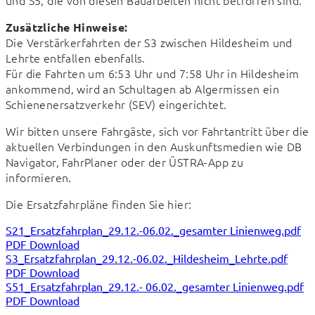
und S5, die von diesen Bauarbeiten nicht betroffen sind.
Zusätzliche Hinweise:
Die Verstärkerfahrten der S3 zwischen Hildesheim und 
Lehrte entfallen ebenfalls.

Für die Fahrten um 6:53 Uhr und 7:58 Uhr in Hildesheim 
ankommend, wird an Schultagen ab Algermissen ein 
Schienenersatzverkehr (SEV) eingerichtet.
Wir bitten unsere Fahrgäste, sich vor Fahrtantritt über die 
aktuellen Verbindungen in den Auskunftsmedien wie DB 
Navigator, FahrPlaner oder der ÜSTRA-App zu 
informieren.
Die Ersatzfahrpläne finden Sie hier:
S21_Ersatzfahrplan_29.12.-06.02._gesamter Linienweg.pdf
PDF Download
S3_Ersatzfahrplan_29.12.-06.02._Hildesheim_Lehrte.pdf
PDF Download
S51_Ersatzfahrplan_29.12.- 06.02._gesamter Linienweg.pdf
PDF Download