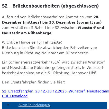
S2 – Brückenbauarbeiten (abgeschlossen)
Aufgrund von Brückenbauarbeiten kommt es vom 
28. 
Dezember (mittags) bis 30. Dezember (vormittags)
zum Ausfall der S-Bahn-Linie S2 zwischen 
Wunstorf und 
.
Neustadt am Rübenberge
Wichtige Hinweise für Fahrgäste:

Bitte beachten Sie die abweichenden Fahrzeiten von 
Nienburg in Richtung Neustadt am Rübenberge.
Ein Schienenersatzverkehr (SEV) wird zwischen Wunstorf 
und Neustadt am Rübenberge eingerichtet. In Wunstorf 
besteht Anschluss an die S1 Richtung Hannover Hbf.
Den Ersatzfahrplan finden Sie hier:
S2_Ersatzfahrplan_28.12.-30.12.2025_Wunstorf_Neustadta
PDF Download
Aktuelle Meldungen