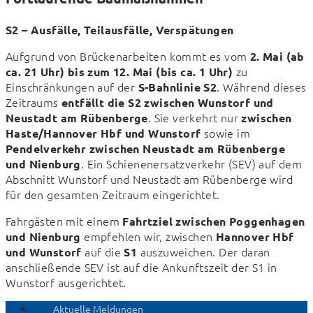
S2 – Ausfälle, Teilausfälle, Verspätungen
Aufgrund von Brückenarbeiten kommt es vom 
2. Mai (ab 
 zu 
ca. 21 Uhr) bis zum 12. Mai (bis ca. 1 Uhr)
Einschränkungen auf der 
. Während dieses 
S-Bahnlinie S2
Zeitraums 
entfällt die S2 zwischen Wunstorf und 
. Sie verkehrt nur 
Neustadt am Rübenberge
zwischen 
 sowie im 
Haste/Hannover Hbf und Wunstorf
Pendelverkehr zwischen Neustadt am Rübenberge 
. Ein Schienenersatzverkehr (SEV) auf dem 
und Nienburg
Abschnitt Wunstorf und Neustadt am Rübenberge wird 
für den gesamten Zeitraum eingerichtet.
Fahrgästen mit einem 
Fahrtziel zwischen Poggenhagen 
 empfehlen wir, zwischen 
und Nienburg
Hannover Hbf 
 auf die 
 auszuweichen. Der daran 
und Wunstorf
S1
anschließende SEV ist auf die Ankunftszeit der S1 in 
Wunstorf ausgerichtet.
Aktuelle Meldungen