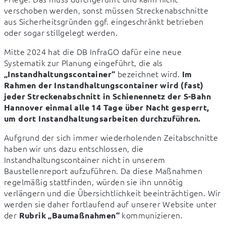
verschoben werden, sonst müssen Streckenabschnitte 
aus Sicherheitsgründen ggf. eingeschränkt betrieben 
oder sogar stillgelegt werden.
Mitte 2024 hat die DB InfraGO dafür eine neue 
Systematik zur Planung eingeführt, die als 
 bezeichnet wird. 
„Instandhaltungscontainer“
Im 
Rahmen der Instandhaltungscontainer wird (fast) 
jeder Streckenabschnitt in Schienennetz der S-Bahn 
Hannover einmal alle 14 Tage über Nacht gesperrt, 
um dort Instandhaltungsarbeiten durchzuführen.
Aufgrund der sich immer wiederholenden Zeitabschnitte 
haben wir uns dazu entschlossen, die 
Instandhaltungscontainer nicht in unserem 
Baustellenreport aufzuführen. Da diese Maßnahmen 
regelmäßig stattfinden, würden sie ihn unnötig 
verlängern und die Übersichtlichkeit beeinträchtigen. Wir 
werden sie daher fortlaufend auf unserer Website unter 
der 
 kommunizieren.
Rubrik „Baumaßnahmen“