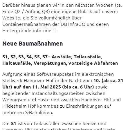
Darüber hinaus planen wir in den nächsten Wochen (ca. 
Ende Q2 / Anfang Q3) eine eigene Rubrik auf unserer 
Website, die Sie vollumfänglich über 
Containermaßnahmen der DB InfraGO und deren 
Hintergründe informiert.
Neue Baumaßnahmen
S1, S2, S3, S4, S5, S7– Ausfälle, Teilausfälle, 
Haltausfälle, Verspätungen, vorzeitige Abfahrten
Aufgrund eines Softwareupdates im elektronischen 
Stellwerk Hannover Hbf in der Nacht vom 
10. (ab ca. 21 
 sowie 
Uhr) auf den 11. Mai 2025 (bis ca. 6 Uhr)
begleitender Instandhaltungsarbeiten zwischen 
Wennigsen und Haste und zwischen Hannover Hbf und 
Hildesheim Hbf kommt es zu Einschränkungen auf 
mehreren S-Bahnlinien.
Die 
 ist von Teilausfällen zwischen Seelze und 
S1
Hannover Hbf sowie zwischen Wennigsen und Haste 