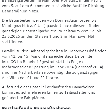
Bahnsteigarbeiten im Hannover Hbf statt. In der Nacht 
vom 5. auf den 6. kommen zusätzliche Ausfälle Richtung 
Bennemühlen hinzu.
Die Bauarbeiten werden von Donnerstagmorgen bis 
Montagnacht (ca. 0 Uhr) pausiert, anschließend finden 
ganztägige Bahnsteigarbeiten im Zeitraum vom 12. bis 
25.5.2025 an den Gleisen 1 und 2 im Hannover Hbf 
stattfinden.
Parallel zu den Bahnsteigarbeiten in Hannover Hbf finden 
vom 12. bis 15. Mai umfangreiche Bauarbeiten der 
InfraGO im Bahnhof Egestorf statt. In Folge der 
mehrmonatigen Sperrung im Jahr 2024 (Egestorf 2024) 
sind hier Nacharbeiten notwendig, die zu ganztägigen 
Ausfällen der S1 und S2 führen.
Aufgrund dieser parallel verlaufenden Bauarbeiten 
kommt es auf mehreren Linien zu Teilausfällen und 
geänderten Fahrplänen.
Fortlaufende Baumaßnahmen