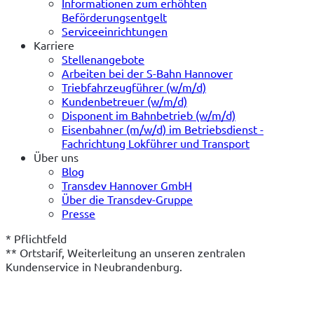
Informationen zum erhöhten
Beförderungsentgelt
Serviceeinrichtungen
Karriere
Stellenangebote
Arbeiten bei der S-Bahn Hannover
Triebfahrzeugführer (w/m/d)
Kundenbetreuer (w/m/d)
Disponent im Bahnbetrieb (w/m/d)
Eisenbahner (m/w/d) im Betriebsdienst -
Fachrichtung Lokführer und Transport
Über uns
Blog
Transdev Hannover GmbH
Über die Transdev-Gruppe
Presse
* Pflichtfeld
** Ortstarif, Weiterleitung an unseren zentralen 
Kundenservice in Neubrandenburg.